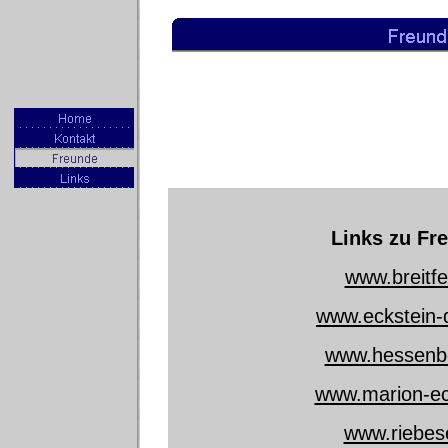
Links zu Fr
www.breitfe
www.eckstein-
www.hessenb
www.marion-ec
www.riebese